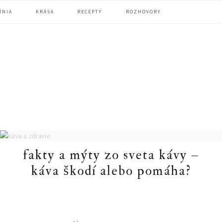
ÍNIA
KRÁSA
RECEPTY
ROZHOVORY
fakty a mýty zo sveta kávy –
káva škodí alebo pomáha?
primary