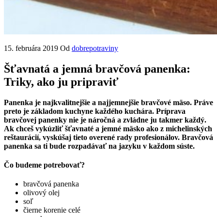
15. februára 2019
Od
dobrepotraviny
Šťavnatá a jemná bravčová panenka:
Triky, ako ju pripraviť
Panenka je najkvalitnejšie a najjemnejšie bravčové mäso. Práve
preto je základom kuchyne každého kuchára. Príprava
bravčovej panenky nie je náročná a zvládne ju takmer každý.
Ak chceš vykúzliť šťavnaté a jemné mäsko ako z michelinských
reštaurácií, vyskúšaj tieto overené rady profesionálov. Bravčová
panenka sa ti bude rozpadávať na jazyku v každom súste.
Čo budeme potrebovať?
bravčová panenka
olivový olej
soľ
čierne korenie celé