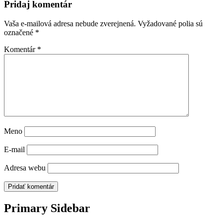
Pridaj komentár
Vaša e-mailová adresa nebude zverejnená.
Vyžadované polia sú
označené
*
Komentár
*
Meno
E-mail
Adresa webu
Primary Sidebar