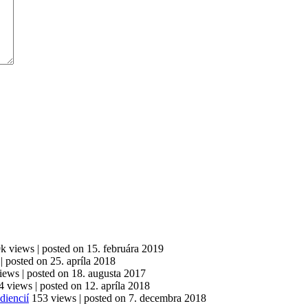
9k views
|
posted on 15. februára 2019
|
posted on 25. apríla 2018
iews
|
posted on 18. augusta 2017
4 views
|
posted on 12. apríla 2018
diencií
153 views
|
posted on 7. decembra 2018