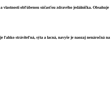
uť a vlastnosti obľúbenou súčasťou zdravého jedálnička. Obsahuje
e ľahko stráviteľná, sýta a lacná, navyše je naozaj nenáročná na