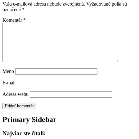
Vaša e-mailová adresa nebude zverejnená.
Vyžadované polia sú
označené
*
Komentár
*
Meno
E-mail
Adresa webu
Primary Sidebar
Najviac ste čítali: