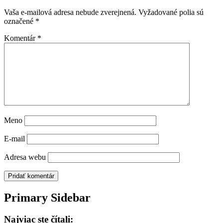
Vaša e-mailová adresa nebude zverejnená.
Vyžadované polia sú
označené
*
Komentár
*
Meno
E-mail
Adresa webu
Primary Sidebar
Najviac ste čítali: