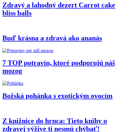
Zdravý a lahodný dezert Carrot cake
bliss balls
Buď krásna a zdravá ako ananás
7 TOP potravín, ktoré podporujú náš
mozog
Božská pohánka s exotickým ovocím
Z knižnice do hrnca: Tieto knihy o
zdravej výžive ti nesmú chýbať!