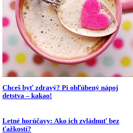
Chceš byť zdravý? Pi obľúbený nápoj
detstva – kakao!
Letné horúčavy: Ako ich zvládnuť bez
ťažkostí?