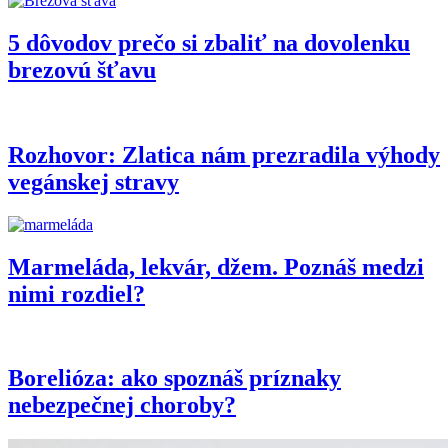
5 dôvodov prečo si zbaliť na dovolenku
brezovú šťavu
Rozhovor: Zlatica nám prezradila výhody
vegánskej stravy
Marmeláda, lekvár, džem. Poznáš medzi
nimi rozdiel?
Borelióza: ako spoznáš príznaky
nebezpečnej choroby?