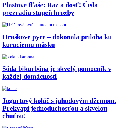
Plastové fľaše: Raz a dosť! Čísla
prezradia stupeň hrozby
Hráškové pyré – dokonalá príloha ku
kuraciemu mäsku
Sóda bikarbóna je skvelý pomocník v
každej domácnosti
Jogurtový koláč s jahodovým džemom.
Prekvapí jednoduchosťou a skvelou
chuťou!