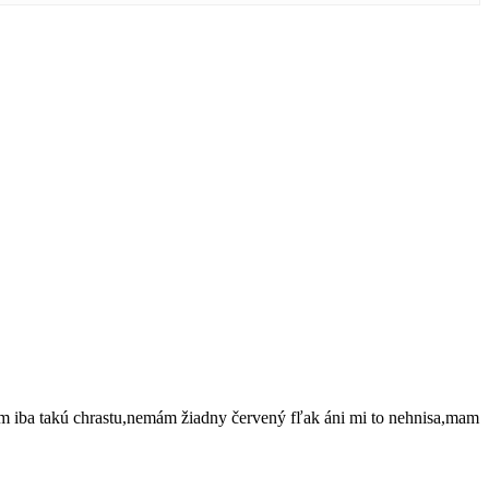
ám iba takú chrastu,nemám žiadny červený fľak áni mi to nehnisa,mam