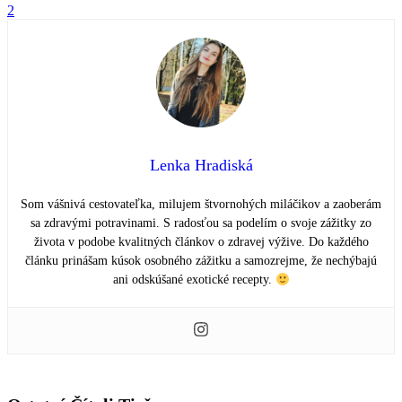
2
Lenka Hradiská
Som vášnivá cestovateľka, milujem štvornohých miláčikov a zaoberám
sa zdravými potravinami. S radosťou sa podelím o svoje zážitky zo
života v podobe kvalitných článkov o zdravej výžive. Do každého
článku prinášam kúsok osobného zážitku a samozrejme, že nechýbajú
ani odskúšané exotické recepty.