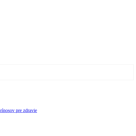
rínosov pre zdravie