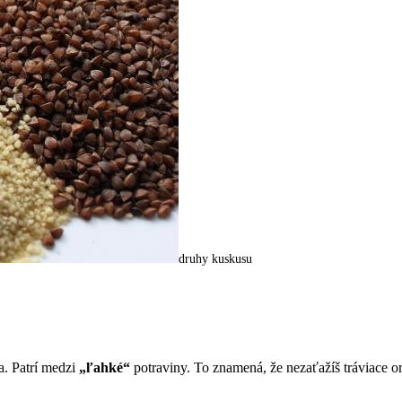
druhy kuskusu
a. Patrí medzi
„ľahké“
potraviny. To znamená, že nezaťažíš tráviace o