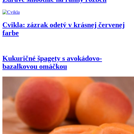
Cvikla: zázrak odetý v krásnej červenej
farbe
Kukuričné špagety s avokádovo-
bazalkovou omáčkou