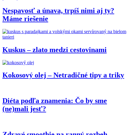
Nespavosť a únava, trpíš nimi aj ty?
Máme riešenie
Kuskus – zlato medzi cestovinami
Kokosový olej – Netradičné tipy a triky
Diéta podľa znamenia: Čo by sme
(ne)mali jesť?
Zdravé smoothie na ranný rozbeh