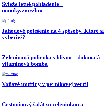
Svieže letné pohladenie –
nanuky/zmrzlina
Jahodové potešenie na 4 spôsoby. Ktoré si
vyberieš?
Zeleninová polievka s hlivou – dokonalá
vitamínová bomba
Voňavé muffiny v perníkovej verzii
Cestovinový šalát so zeleninkou a