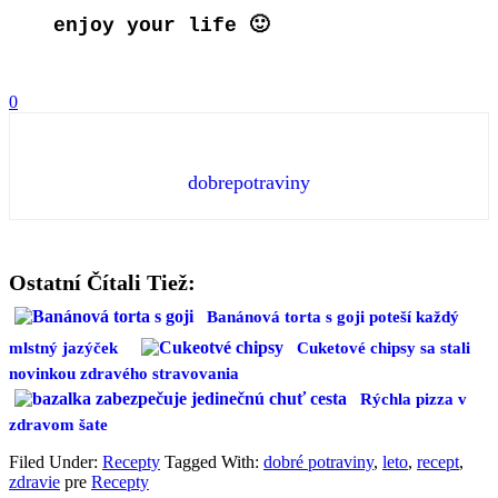
enjoy your life 🙂
0
dobrepotraviny
Ostatní Čítali Tiež:
Banánová torta s goji poteší každý
mlstný jazýček
Cuketové chipsy sa stali
novinkou zdravého stravovania
Rýchla pizza v
zdravom šate
Filed Under:
Recepty
Tagged With:
dobré potraviny
,
leto
,
recept
,
zdravie
pre
Recepty