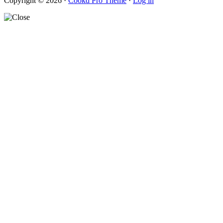
Copyright © 2026 ·
Cookd Pro Theme
·
Log in