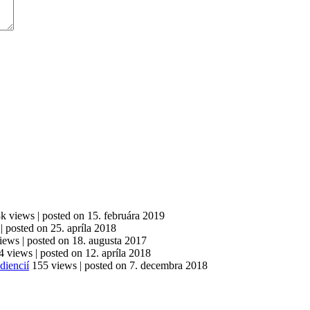
8k views
|
posted on 15. februára 2019
|
posted on 25. apríla 2018
iews
|
posted on 18. augusta 2017
4 views
|
posted on 12. apríla 2018
diencií
155 views
|
posted on 7. decembra 2018