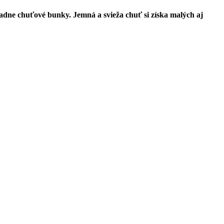
iadne chuťové bunky. Jemná a svieža chuť si získa malých aj