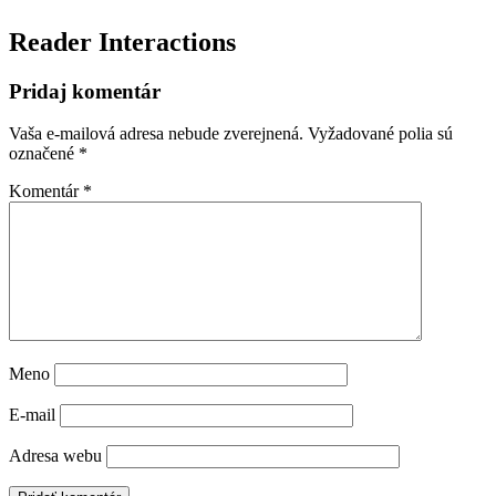
Reader Interactions
Pridaj komentár
Vaša e-mailová adresa nebude zverejnená.
Vyžadované polia sú
označené
*
Komentár
*
Meno
E-mail
Adresa webu