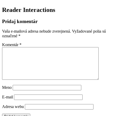
Reader Interactions
Pridaj komentár
Vaša e-mailová adresa nebude zverejnená.
Vyžadované polia sú
označené
*
Komentár
*
Meno
E-mail
Adresa webu