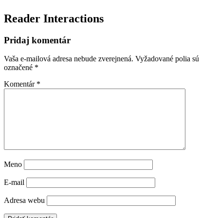
Reader Interactions
Pridaj komentár
Vaša e-mailová adresa nebude zverejnená.
Vyžadované polia sú
označené
*
Komentár
*
Meno
E-mail
Adresa webu