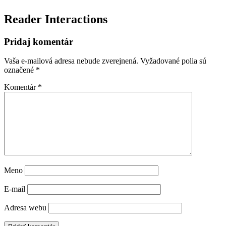
Reader Interactions
Pridaj komentár
Vaša e-mailová adresa nebude zverejnená.
Vyžadované polia sú
označené
*
Komentár
*
Meno
E-mail
Adresa webu