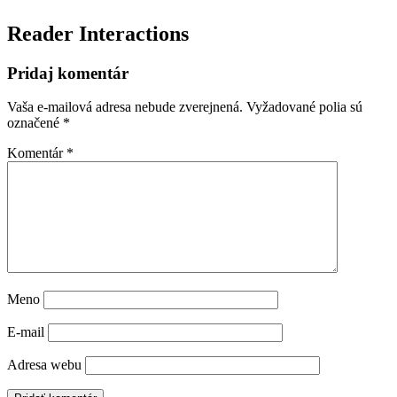
Reader Interactions
Pridaj komentár
Vaša e-mailová adresa nebude zverejnená.
Vyžadované polia sú
označené
*
Komentár
*
Meno
E-mail
Adresa webu