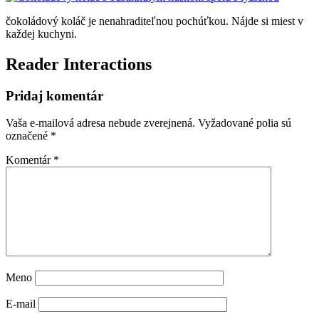
čokoládový koláč je nenahraditeľnou pochúťkou. Nájde si miest v
každej kuchyni.
Reader Interactions
Pridaj komentár
Vaša e-mailová adresa nebude zverejnená.
Vyžadované polia sú
označené
*
Komentár
*
Meno
E-mail