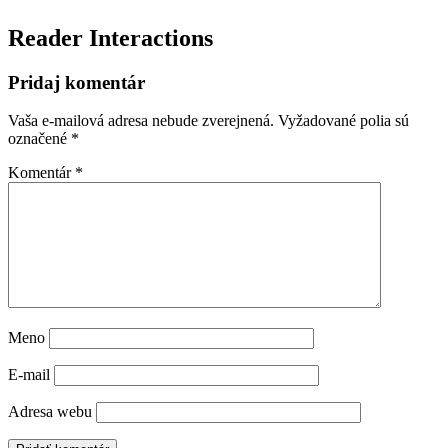
Reader Interactions
Pridaj komentár
Vaša e-mailová adresa nebude zverejnená.
Vyžadované polia sú
označené
*
Komentár
*
Meno
E-mail
Adresa webu