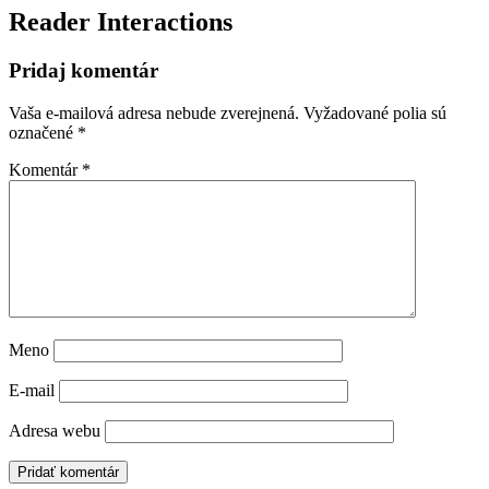
Reader Interactions
Pridaj komentár
Vaša e-mailová adresa nebude zverejnená.
Vyžadované polia sú
označené
*
Komentár
*
Meno
E-mail
Adresa webu