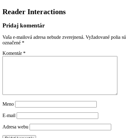
Reader Interactions
Pridaj komentár
Vaša e-mailová adresa nebude zverejnená.
Vyžadované polia sú
označené
*
Komentár
*
Meno
E-mail
Adresa webu