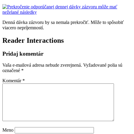
Denná dávka zázvoru by sa nemala prekročiť. Môže to spôsobiť
viacero nepríjemností.
Reader Interactions
Pridaj komentár
Vaša e-mailová adresa nebude zverejnená.
Vyžadované polia sú
označené
*
Komentár
*
Meno