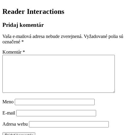
Reader Interactions
Pridaj komentár
Vaša e-mailová adresa nebude zverejnená.
Vyžadované polia sú
označené
*
Komentár
*
Meno
E-mail
Adresa webu