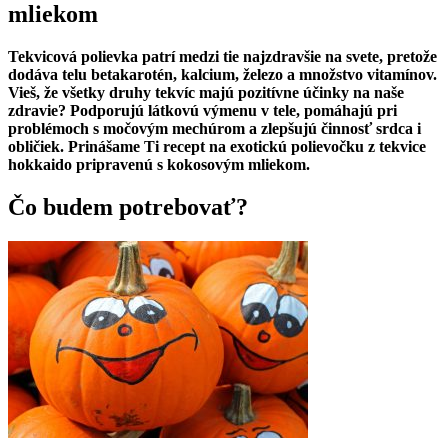
mliekom
Tekvicová polievka patrí medzi tie najzdravšie na svete, pretože
dodáva telu betakarotén, kalcium, železo a množstvo vitamínov.
Vieš, že všetky druhy tekvíc majú pozitívne účinky na naše
zdravie? Podporujú látkovú výmenu v tele, pomáhajú pri
problémoch s močovým mechúrom a zlepšujú činnosť srdca i
obličiek. Prinášame Ti recept na exotickú polievočku z tekvice
hokkaido pripravenú s kokosovým mliekom.
Čo budem potrebovať?