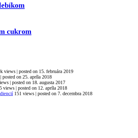
hlebíkom
ým cukrom
9k views
|
posted on 15. februára 2019
|
posted on 25. apríla 2018
iews
|
posted on 18. augusta 2017
5 views
|
posted on 12. apríla 2018
diencií
151 views
|
posted on 7. decembra 2018