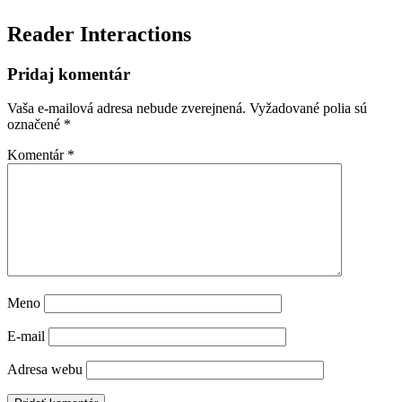
Reader Interactions
Pridaj komentár
Vaša e-mailová adresa nebude zverejnená.
Vyžadované polia sú
označené
*
Komentár
*
Meno
E-mail
Adresa webu