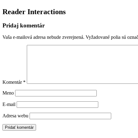
Reader Interactions
Pridaj komentár
Vaša e-mailová adresa nebude zverejnená.
Vyžadované polia sú ozna
Komentár
*
Meno
E-mail
Adresa webu