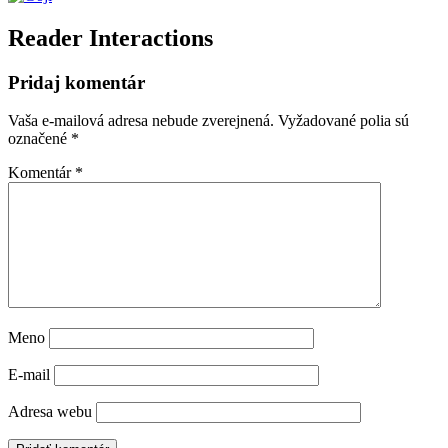
Reader Interactions
Pridaj komentár
Vaša e-mailová adresa nebude zverejnená.
Vyžadované polia sú
označené
*
Komentár
*
Meno
E-mail
Adresa webu