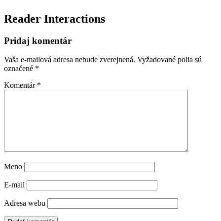
Reader Interactions
Pridaj komentár
Vaša e-mailová adresa nebude zverejnená.
Vyžadované polia sú
označené
*
Komentár
*
Meno
E-mail
Adresa webu