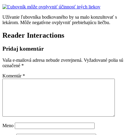
Užívanie ľubovníka bodkovaného by sa malo konzultovať s
lekárom. Môže negatívne ovplyvniť prebiehajúcu liečbu.
Reader Interactions
Pridaj komentár
Vaša e-mailová adresa nebude zverejnená.
Vyžadované polia sú
označené
*
Komentár
*
Meno