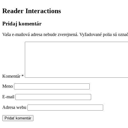
Reader Interactions
Pridaj komentár
Vaša e-mailová adresa nebude zverejnená.
Vyžadované polia sú ozna
Komentár
*
Meno
E-mail
Adresa webu