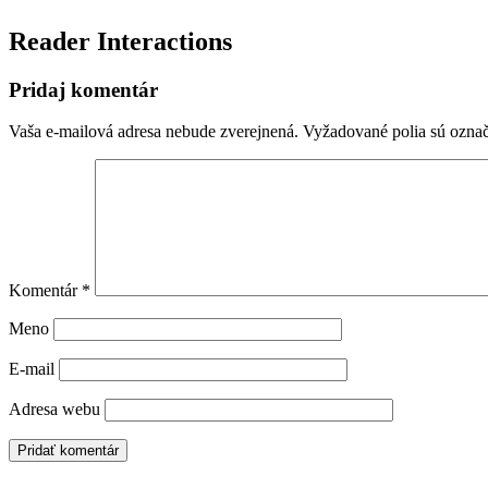
Reader Interactions
Pridaj komentár
Vaša e-mailová adresa nebude zverejnená.
Vyžadované polia sú ozna
Komentár
*
Meno
E-mail
Adresa webu