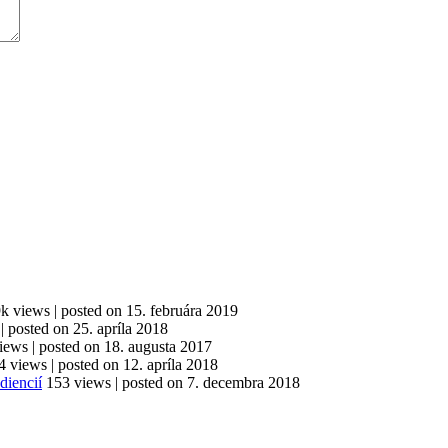
9k views
|
posted on 15. februára 2019
|
posted on 25. apríla 2018
iews
|
posted on 18. augusta 2017
4 views
|
posted on 12. apríla 2018
diencií
153 views
|
posted on 7. decembra 2018