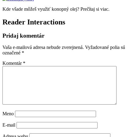
Kde všade môžeš využiť konopný olej? Prečítaj si viac.
Reader Interactions
Pridaj komentár
Vaša e-mailová adresa nebude zverejnená.
Vyžadované polia sú
označené
*
Komentár
*
Meno
E-mail
Adresa webu