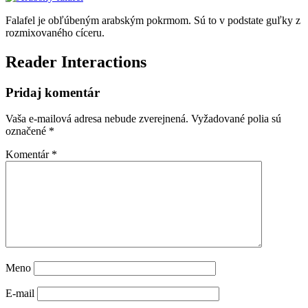
Falafel je obľúbeným arabským pokrmom. Sú to v podstate guľky z
rozmixovaného cíceru.
Reader Interactions
Pridaj komentár
Vaša e-mailová adresa nebude zverejnená.
Vyžadované polia sú
označené
*
Komentár
*
Meno
E-mail