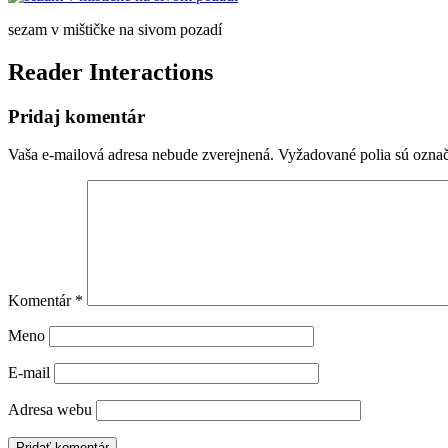
sezam v mištičke na sivom pozadí
Reader Interactions
Pridaj komentár
Vaša e-mailová adresa nebude zverejnená.
Vyžadované polia sú ozna
Komentár
*
Meno
E-mail
Adresa webu