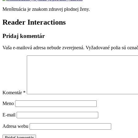
Menštruácia je znakom zdravej plodnej ženy.
Reader Interactions
Pridaj komentár
Vaša e-mailová adresa nebude zverejnená.
Vyžadované polia sú ozna
Komentár
*
Meno
E-mail
Adresa webu