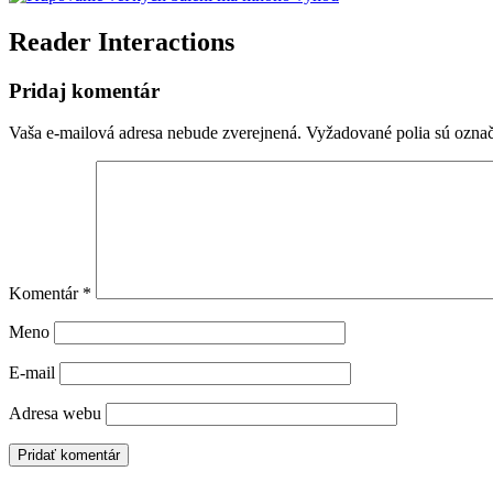
Reader Interactions
Pridaj komentár
Vaša e-mailová adresa nebude zverejnená.
Vyžadované polia sú ozna
Komentár
*
Meno
E-mail
Adresa webu